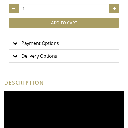
ADD TO CART
Payment Options
Delivery Options
DESCRIPTION