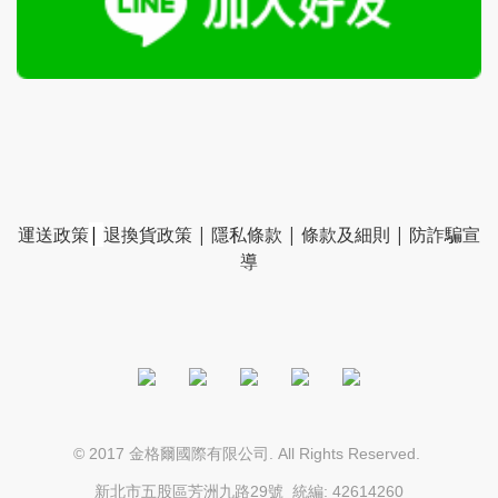
運送政策
|
退換貨政策
|
隱私條款
|
條款及細則
|
防詐騙宣
導
© 2017
. All Rights Reserved.
金格爾國際有限公司
新北市五股區芳洲九路29號
統編: 42614260