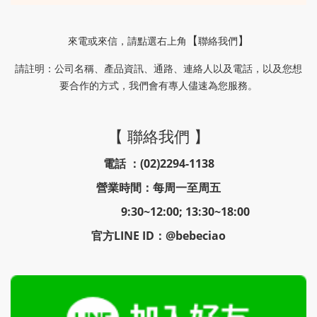
來電或來信
，請
點選右上角
聯絡我們
【
】
請註明
公司名稱、產品資訊、通路、連絡人以及電話，以及您想
：
要合作的方式，我們會有專人儘速為您服務。
【 聯絡我們 】
電話 ：(02)2294-1138
營業時間：每周一至周五
9:30~12:00; 13:30~18:00
官方LINE ID：@bebeciao