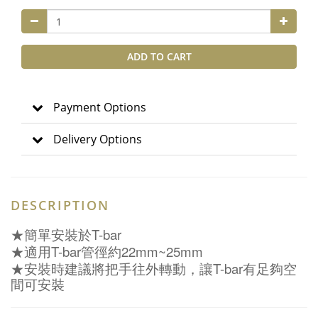
ADD TO CART
Payment Options
Delivery Options
DESCRIPTION
T-bar
★
簡單安裝於
T-bar
22mm~25mm
★
適用
管徑約
T-bar
★
安裝時建議將把手往外轉動，讓
有足
夠
空
間可安
裝