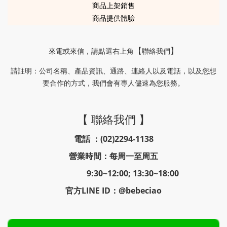
商品上架銷售
商品提供體驗
來電或來信
，請
點選右上角
聯絡我們
【
】
請註明
公司名稱、產品資訊、通路、連絡人以及電話，以及您想
：
要合作的方式，我們會有專人儘速為您服務。
【 聯絡我們 】
電話 ：(02)2294-1138
營業時間：每周一至周五
9:30~12:00; 13:30~18:00
官方LINE ID：@bebeciao