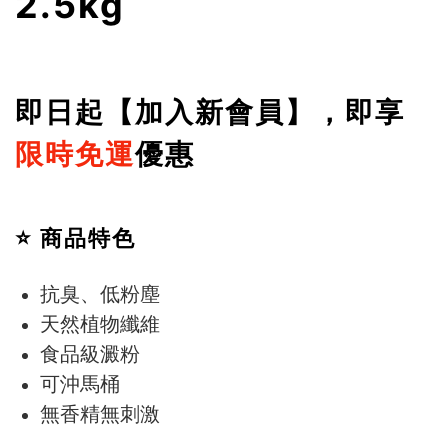
2.5kg
即日起【加入新會員】，即享
限時免運
優惠
⭐
商品特色
抗臭、低粉塵
天然植物纖維
食品級澱粉
可沖馬桶
無香精無刺激