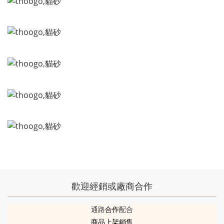
歡迎經銷或廠商合作
通路
合作
配合
商品上架銷售