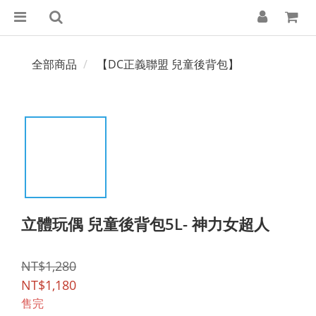
全部商品
【DC正義聯盟 兒童後背包】
立體玩偶 兒童後背包5L- 神力女超人
NT$1,280
NT$1,180
售完