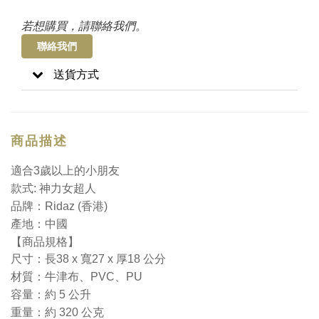
若想購買，請聯絡我們。
聯絡我們
送貨方式
商品描述
適合3歲以上的小朋友
款式: 神力女超人
品牌：Ridaz (香港)
產地：中國
【商品規格】
尺寸：長38 x 寬27 x 厚18 公分
材質：牛津布、PVC、PU
容量：約 5 公升
重量：約 320 公克