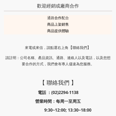
歡迎經銷或廠商合作
通路
合作
配合
商品上架銷售
商品提供體驗
來電或來信
，請
點選右上角
聯絡我們
【
】
請註明
公司名稱、產品資訊、通路、連絡人以及電話，以及您想
：
要合作的方式，我們會有專人儘速為您服務。
【 聯絡我們 】
電話 ：(02)2294-1138
營業時間：每周一至周五
9:30~12:00; 13:30~18:00