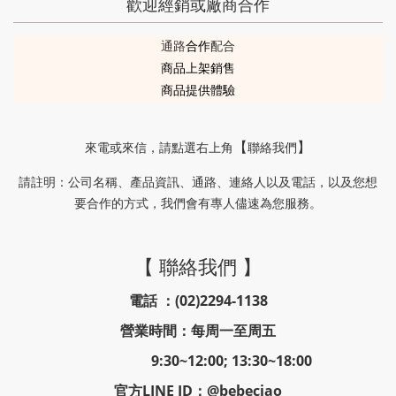
歡迎經銷或廠商合作
通路
合作
配合
商品上架銷售
商品提供體驗
來電或來信
，請
點選右上角
聯絡我們
【
】
請註明
公司名稱、產品資訊、通路、連絡人以及電話，以及您想
：
要合作的方式，我們會有專人儘速為您服務。
【 聯絡我們 】
電話 ：(02)2294-1138
營業時間：每周一至周五
9:30~12:00; 13:30~18:00
官方LINE ID：@bebeciao