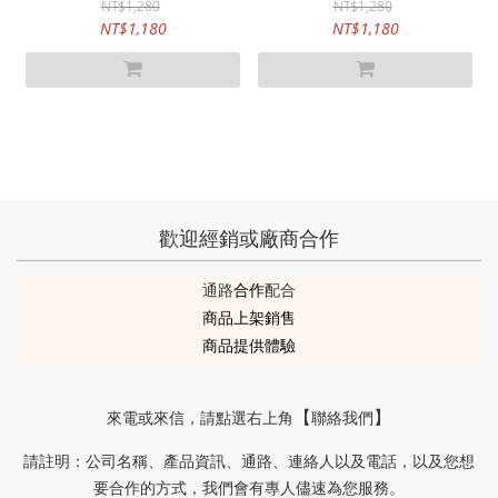
NT$1,280
NT$1,280
NT$1,180
NT$1,180
歡迎經銷或廠商合作
通路
合作
配合
商品上架銷售
商品提供體驗
來電或來信
，請
點選右上角
聯絡我們
【
】
請註明
公司名稱、產品資訊、通路、連絡人以及電話，以及您想
：
要合作的方式，我們會有專人儘速為您服務。