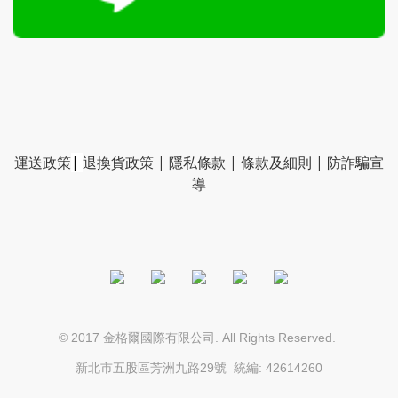
運送政策
|
退換貨政策
|
隱私條款
|
條款及細則
|
防詐騙宣
導
© 2017
. All Rights Reserved.
金格爾國際有限公司
新北市五股區芳洲九路29號
統編: 42614260