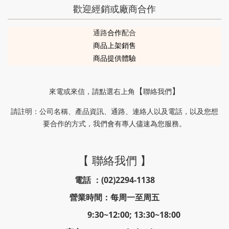
歡迎經銷或廠商合作
通路
合作
配合
商品上架銷售
商品提供體驗
來電或來信
，請
點選右上角
聯絡我們
【
】
請註明
公司名稱、產品資訊、通路、連絡人以及電話，以及您想
：
要合作的方式，我們會有專人儘速為您服務。
【 聯絡我們 】
電話 ：(02)2294-1138
營業時間：每周一至周五
9:30~12:00; 13:30~18:00