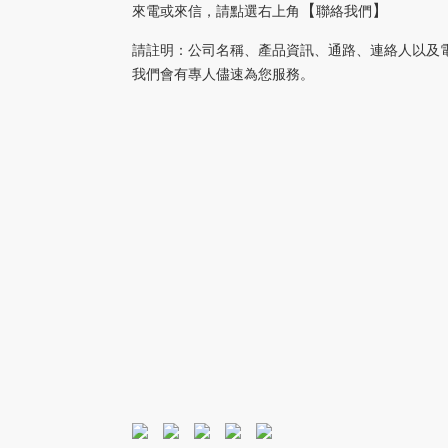
來電或來信
，請
點選右上角
聯絡我們
【
】
請註明
公司名稱、產品資訊、通路、連絡人以及
：
我們會有專人儘速為您服務。