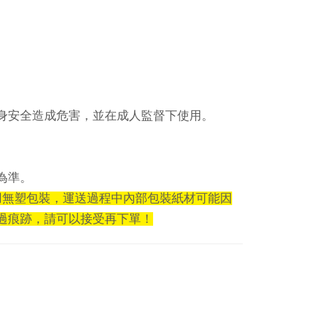
身安全造成危害，並在成人監督下使用。
為準。
採用無塑包裝，運送過程中內部包裝紙材可能因
過痕跡，請可以接受再下單！