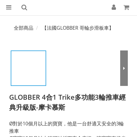
全部商品
【法國GLOBBER 哥輪步滑板車】
GLOBBER 4合1 Trike多功能3輪推車經
典升級版-摩卡慕斯
Ø對於10個月以上的寶寶，他是一台舒適又安全的3輪
推車