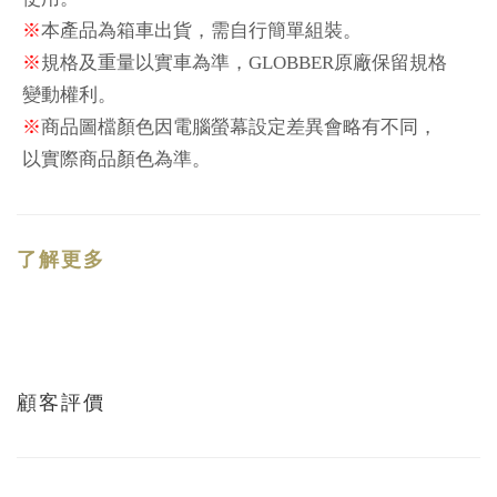
※
本
產
品為箱車出貨，需自行簡單組裝。
※
規格及重量以實車為準，
GLOBBER
原廠保留規格
變動權利。
※
商品圖
檔
顏色因電腦螢幕設定差異會略有不同，
以實際商品顏色為準。
了解更多
顧客評價