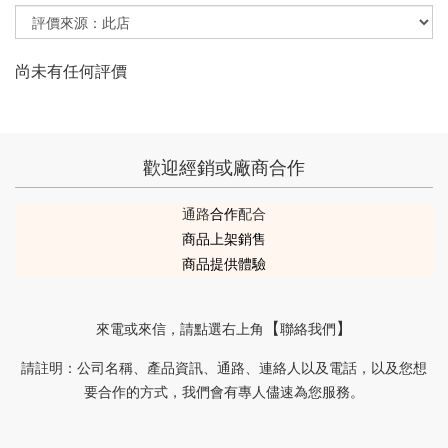
尚未有任何評價
歡迎經銷或廠商合作
通路
合作
配合
商品上架銷售
商品提供體驗
來電或來信
，請
點選右上角
聯絡我們
【
】
請註明
公司名稱、產品資訊、通路、連絡人以及電話，以及您想
：
要合作的方式，我們會有專人儘速為您服務。