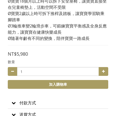
Ø寶寶18個月以上時可以拆下安全座椅，讓寶寶直接坐
在兒童椅墊上，活動空間不受限
Ø寶寶2歲以上時可拆下推桿及踏板，讓寶寶學習騎乘
腳踏車
Ø3輪推車變2輪滑步車，可鍛鍊寶寶平衡感及全身反應
能力，讓寶寶在健康快樂成長
Ø隨著年齡有不同的變換，陪伴寶寶一路成長
NT$5,980
數量
加入購物車
付款方式
送貨方式