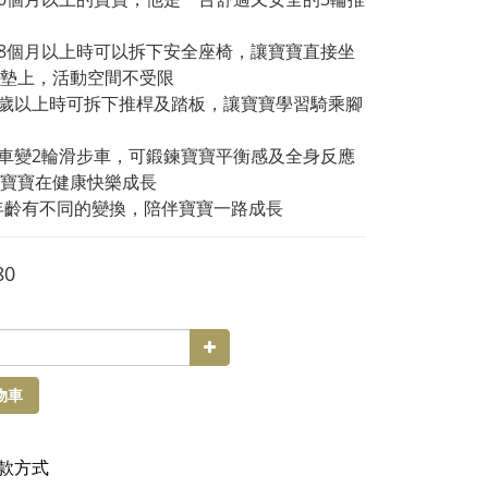
18個月以上時可以拆下安全座椅，讓寶寶直接坐
墊上，活動空間不受限
2歲以上時可拆下推桿及踏板，讓寶寶學習騎乘腳
推車變2輪滑步車，可鍛鍊寶寶平衡感及全身反應
寶寶在健康快樂成長
年齡有不同的變換，陪伴寶寶一路成長
80
物車
款方式