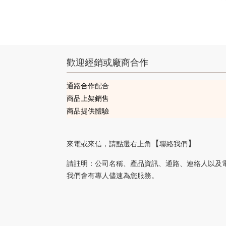
歡迎經銷或廠商合作
通路
合作
配合
商品上架銷售
商品提供體驗
來電或來信
，請
點選右上角
聯絡我們
【
】
請註明
公司名稱、產品資訊、通路、連絡人以及
：
我們會有專人儘速為您服務。