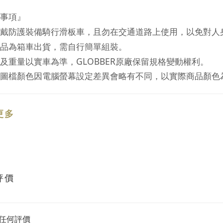
事項』
戴防護裝備騎行滑板車，且勿在交通道路上使用，以免對人
品為箱車出貨，需自行簡單組裝。
GLOBBER
及重量以實車為準，
原廠保留規格變動權利。
圖
檔
顏色因電腦螢幕設定差異會略有不同，以實際商品顏色
更多
評價
任何評價